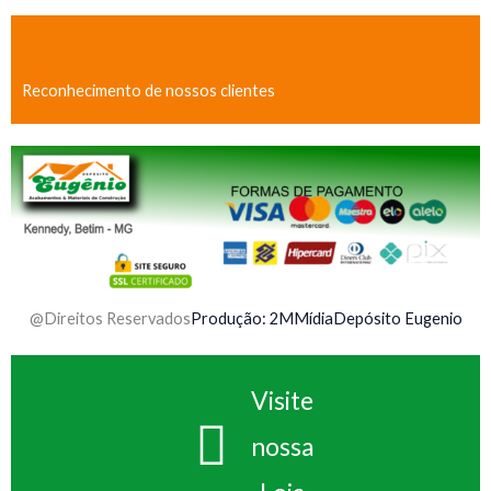
Reconhecimento de nossos clientes
@Direitos Reservados
Produção: 2MMídia
Depósito Eugenio
Visite
nossa