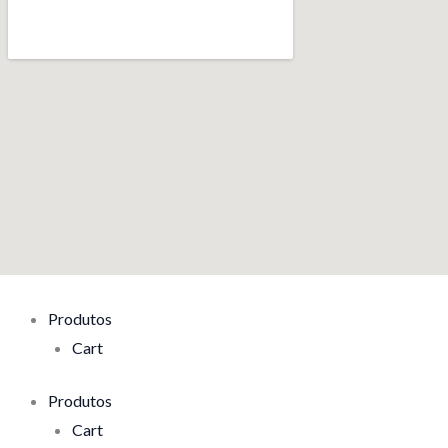
Produtos
Cart
Produtos
Cart