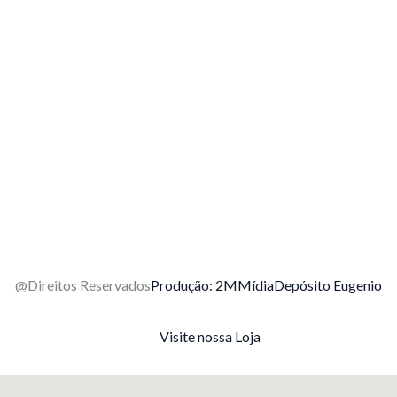
@Direitos Reservados
Produção: 2MMídia
Depósito Eugenio
Visite nossa Loja