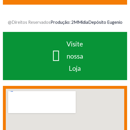
@Direitos Reservados
Produção: 2MMídia
Depósito Eugenio
Visite
nossa
Loja