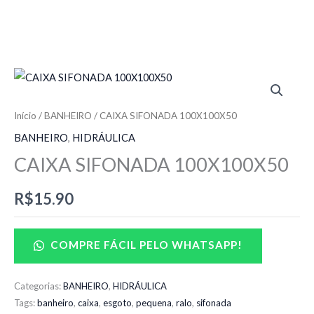
Início
/
BANHEIRO
/ CAIXA SIFONADA 100X100X50
BANHEIRO
,
HIDRÁULICA
CAIXA SIFONADA 100X100X50
R$
15.90
COMPRE FÁCIL PELO WHATSAPP!
Categorias:
BANHEIRO
,
HIDRÁULICA
Tags:
banheiro
,
caixa
,
esgoto
,
pequena
,
ralo
,
sifonada