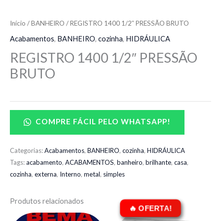
Início
/
BANHEIRO
/ REGISTRO 1400 1/2″ PRESSÃO BRUTO
Acabamentos
,
BANHEIRO
,
cozinha
,
HIDRÁULICA
REGISTRO 1400 1/2″ PRESSÃO
BRUTO
COMPRE FÁCIL PELO WHATSAPP!
Categorias:
Acabamentos
,
BANHEIRO
,
cozinha
,
HIDRÁULICA
Tags:
acabamento
,
ACABAMENTOS
,
banheiro
,
brilhante
,
casa
,
cozinha
,
externa
,
Interno
,
metal
,
simples
Produtos relacionados
O
O