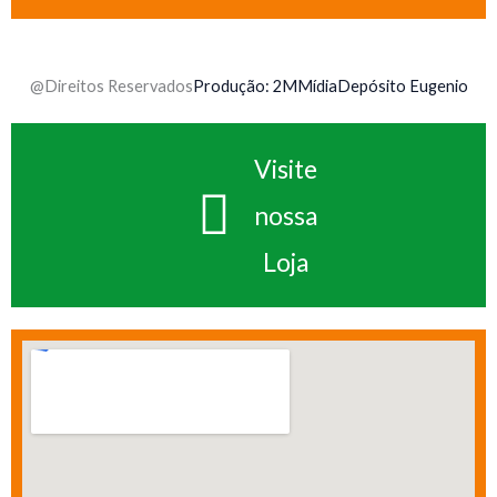
@Direitos Reservados
Produção: 2MMídia
Depósito Eugenio
Visite
nossa
Loja