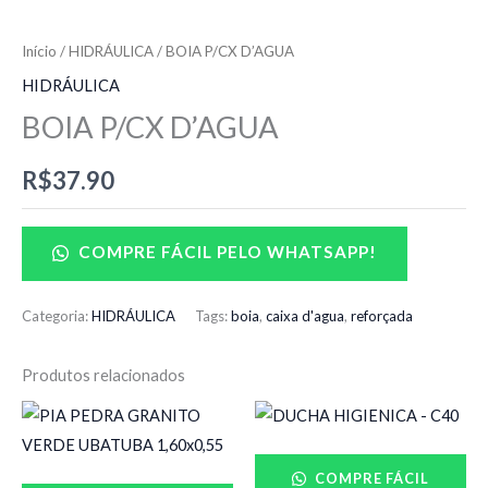
Início
/
HIDRÁULICA
/ BOIA P/CX D’AGUA
HIDRÁULICA
BOIA P/CX D’AGUA
R$
37.90
COMPRE FÁCIL PELO WHATSAPP!
Categoria:
HIDRÁULICA
Tags:
boia
,
caixa d'agua
,
reforçada
Produtos relacionados
COMPRE FÁCIL