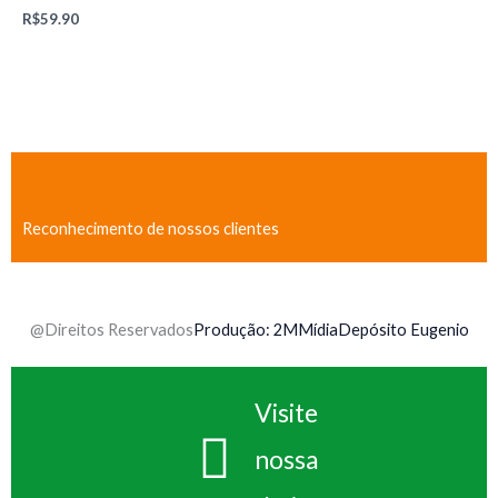
R$
59.90
Reconhecimento de nossos clientes
@Direitos Reservados
Produção: 2MMídia
Depósito Eugenio
Visite
nossa