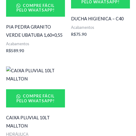
PELO WHATSAPP!
COMPRE FÁCIL
PELO WHATSAPP!
DUCHA HIGIENICA – C40
PIA PEDRA GRANITO
Acabamentos
R$
75.90
VERDE UBATUBA 1,60×0,55
Acabamentos
R$
589.90
COMPRE FÁCIL
PELO WHATSAPP!
CAIXA PLUVIAL 10LT
MALLTON
HIDRÁULICA