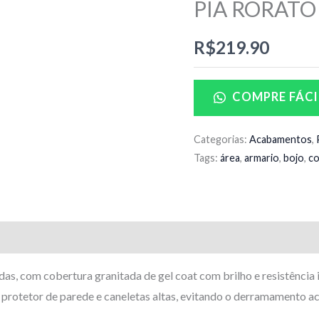
PIA RORATO 
R$
219.90
COMPRE FÁCI
Categorias:
Acabamentos
,
Tags:
área
,
armario
,
bojo
,
co
s, com cobertura granitada de gel coat com brilho e resistência 
 protetor de parede e caneletas altas, evitando o derramamento ac