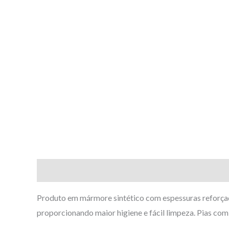
Descrição
Produto em mármore sintético com espessuras reforçada
proporcionando maior higiene e fácil limpeza. Pias com