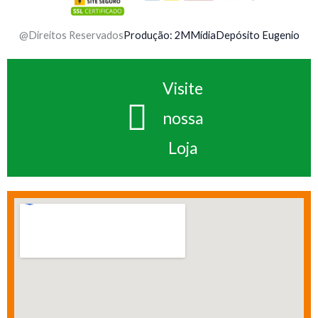
@Direitos Reservados
Produção: 2MMídia
Depósito Eugenio
Visite
nossa
Loja