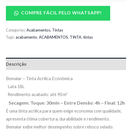
COMPRE FÁCIL PELO WHATSAPP!
Categorias:
Acabamentos
,
Tintas
Tags:
acabamento
,
ACABAMENTOS
,
TINTA
,
tintas
Descrição
Bemalar – Tinta Acrílica Econômica
Lata 18L
Rendimento acabado: até
90
m²
Secagem: Toque: 30min – Entre Demão: 4h – Final: 12h
É uma tinta acrílica para quem exige economia com qualidade,
apresenta ótima cobertura, durabilidade e rendimento.
Bemalar exibe melhor desempenho sobre reboco selado.