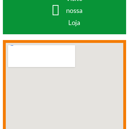
nossa
Loja