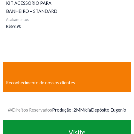
KIT ACESSÓRIO PARA
BANHEIRO – STANDARD
Acabamentos
R$
59.90
Reconhecimento de nossos clientes
@Direitos Reservados
Produção: 2MMídia
Depósito Eugenio
Visite