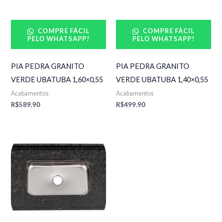
COMPRE FÁCIL
COMPRE FÁCIL
PELO WHATSAPP!
PELO WHATSAPP!
PIA PEDRA GRANITO
PIA PEDRA GRANITO
VERDE UBATUBA 1,60×0,55
VERDE UBATUBA 1,40×0,55
Acabamentos
Acabamentos
R$
589.90
R$
499.90