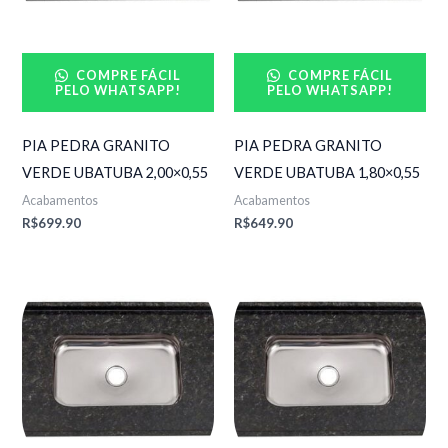
COMPRE FÁCIL
COMPRE FÁCIL
PELO WHATSAPP!
PELO WHATSAPP!
PIA PEDRA GRANITO
PIA PEDRA GRANITO
VERDE UBATUBA 2,00×0,55
VERDE UBATUBA 1,80×0,55
Acabamentos
Acabamentos
R$
699.90
R$
649.90