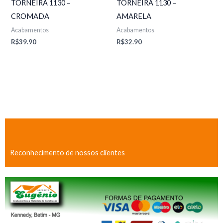
TORNEIRA 1130 –
TORNEIRA 1130 –
CROMADA
AMARELA
Acabamentos
Acabamentos
R$
39.90
R$
32.90
Reconhecimento de nossos clientes